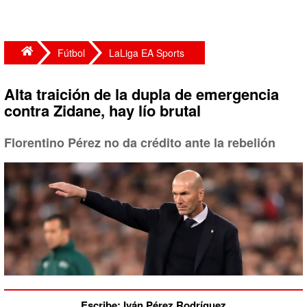
Fútbol
LaLiga EA Sports
Alta traición de la dupla de emergencia
contra Zidane, hay lío brutal
Florentino Pérez no da crédito ante la rebelión
Escribe: Iván Pérez Rodríguez