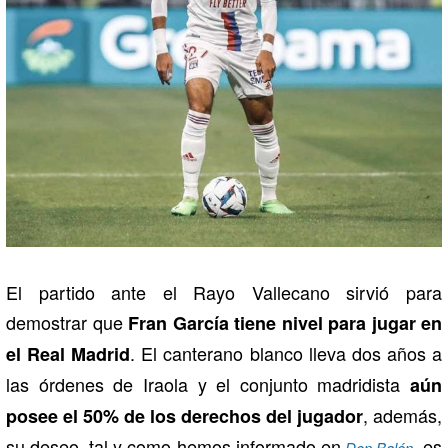
El partido ante el Rayo Vallecano sirvió para
demostrar que
Fran García tiene nivel para jugar en
. El canterano blanco lleva dos años a
el Real Madrid
las órdenes de Iraola y el conjunto madridista
aún
, además,
posee el 50% de los derechos del jugador
su deseo, tal y como hemos informado en
, es
Don Balón