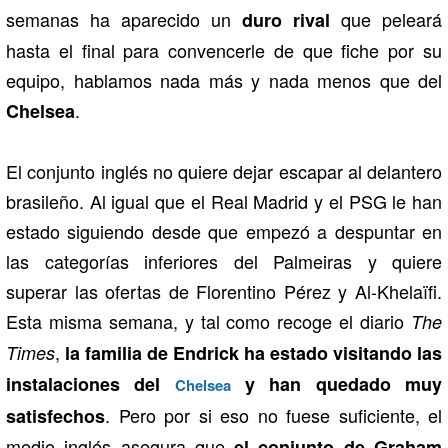
semanas ha aparecido un
que peleará
duro rival
hasta el final para convencerle de que fiche por su
equipo, hablamos nada más y nada menos que del
.
Chelsea
El conjunto inglés no quiere dejar escapar al delantero
brasileño. Al igual que el Real Madrid y el PSG le han
estado siguiendo desde que empezó a despuntar en
las categorías inferiores del Palmeiras y quiere
superar las ofertas de Florentino Pérez y Al-Khelaïfi.
Esta misma semana, y tal como recoge el diario
The
,
Times
la familia de Endrick ha estado visitando las
instalaciones del
y han quedado muy
Chelsea
. Pero por si eso no fuese suficiente, el
satisfechos
medio inglés asegura que
el conjunto de Graham