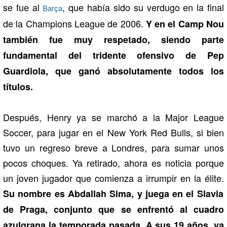
se fue al
, que había sido su verdugo en la final
Barça
de la Champions League de 2006.
Y en el Camp Nou
también fue muy respetado, siendo parte
fundamental del tridente ofensivo de Pep
Guardiola, que ganó absolutamente todos los
títulos.
Después, Henry ya se marchó a la Major League
Soccer, para jugar en el New York Red Bulls, si bien
tuvo un regreso breve a Londres, para sumar unos
pocos choques. Ya retirado, ahora es noticia porque
un joven jugador que comienza a irrumpir en la élite.
Su nombre es Abdallah Sima, y juega en el Slavia
de Praga, conjunto que se enfrentó al cuadro
azulgrana la temporada pasada. A sus 19 años, ya