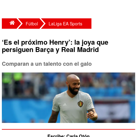
Fútbol
LaLiga EA Sports
‘Es el próximo Henry’: la joya que
persiguen Barça y Real Madrid
Comparan a un talento con el galo
Escribe: Carla Otón