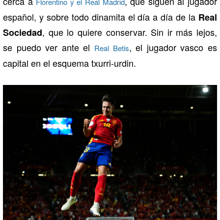
cerca a
, que siguen al jugador
Florentino y el Real Madrid
español, y sobre todo dinamita el día a día de la
Real
, que lo quiere conservar. Sin ir más lejos,
Sociedad
se puedo ver ante el
, el jugador vasco es
Real Betis
capital en el esquema txurri-urdin.