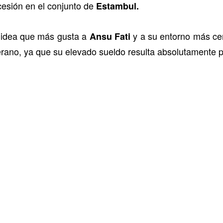
 cesión en el conjunto de
Estambul.
 idea que más gusta a
y a su entorno más cer
Ansu Fati
erano, ya que su elevado sueldo resulta absolutamente p