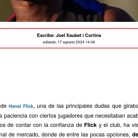
Escribe: Joel Xaubet i Cortina
sábado, 17 agosto 2024 14:46
a de
, una de las principales dudas que giraba
Hansi Flick
la paciencia con ciertos jugadores que necesitaban acab
lejos de contar con la confianza de
y el club, ha vi
Flick
final de mercado, donde de entre las pocas opciones,
de