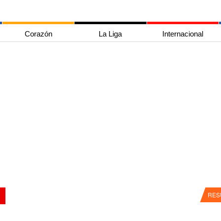
Corazón
La Liga
Internacional
RES