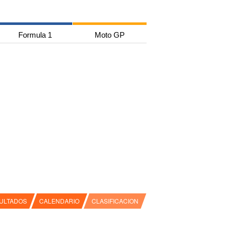
Formula 1
Moto GP
ULTADOS
CALENDARIO
CLASIFICACION