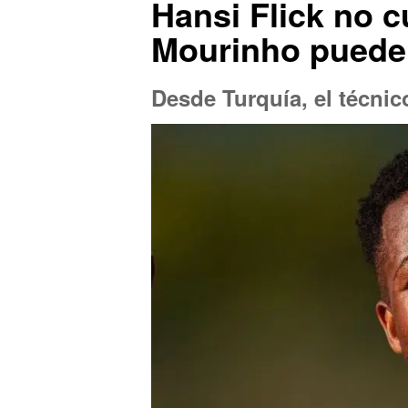
Hansi Flick no c
Mourinho puede s
Desde Turquía, el técni