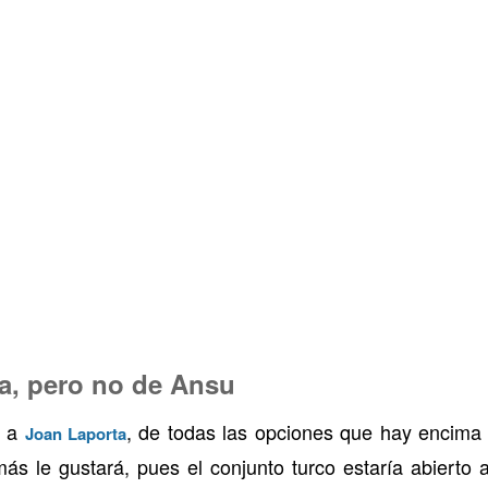
ça, pero no de Ansu
, a
, de todas las opciones que hay encima
Joan Laporta
más le gustará, pues el conjunto turco estaría abierto