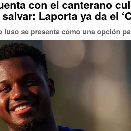
uenta con el canterano cu
alvar: Laporta ya da el ‘
co luso se presenta como una opción pa