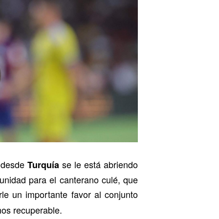
desde
se le está abriendo
,
Turquía
unidad para el canterano culé, que
e un importante favor al conjunto
os recuperable.