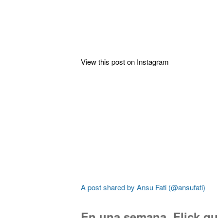
View this post on Instagram
A post shared by Ansu Fati (@ansufati)
En una semana, Flick qui