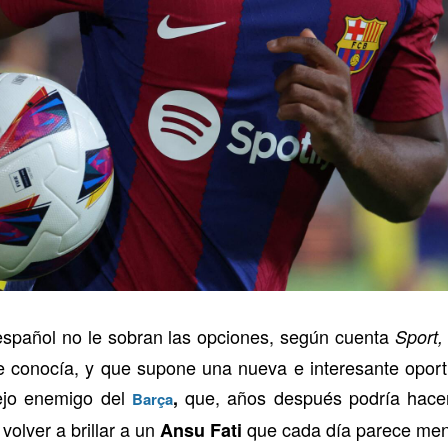
 español no le sobran las opciones, según cuenta
Sport
e conocía, y que supone una nueva e interesante oport
ejo enemigo del
que, años después podría hacerl
,
Barça
volver a brillar a un
que cada día parece men
Ansu Fati