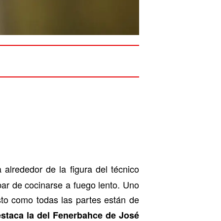
 alrededor de la figura del técnico
ar de cocinarse a fuego lento. Uno
sto como todas las partes están de
staca la del Fenerbahce de José