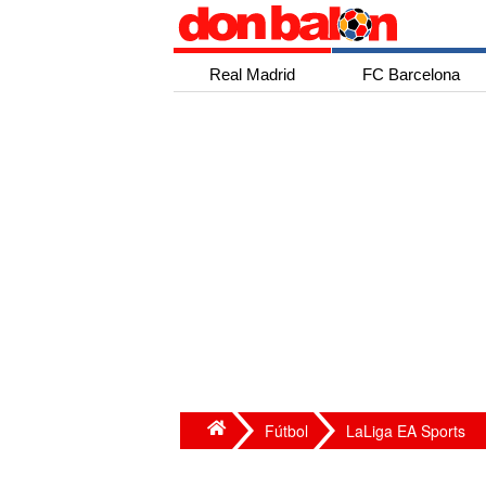
Real Madrid
FC Barcelona
Fútbol
LaLiga EA Sports