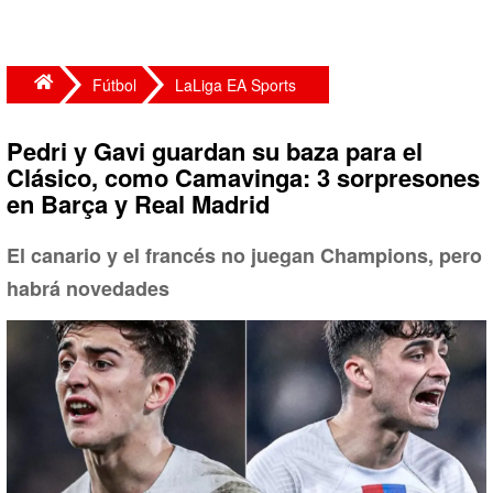
Fútbol
LaLiga EA Sports
Pedri y Gavi guardan su baza para el
Clásico, como Camavinga: 3 sorpresones
en Barça y Real Madrid
El canario y el francés no juegan Champions, pero
habrá novedades