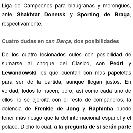
Liga de Campeones para blaugranas y merengues,
ante
y
,
Shakhtar Donetsk
Sporting de Braga
respectivamente.
Cuatro dudas en
can Barça
, dos posibilidades
De los cuatro lesionados culés con posibilidad de
sumarse al choque del Clásico, son
y
Pedri
los que cuentan con más papeletas
Lewandowski
para ser de la partida, aunque llegan justos. En
verdad, todos lo hacen, pero, así como cada uno de
ellos no se ejercita con el resto de compañeros, la
dolencia de
y
puede
Frenkie de Jong
Raphinha
tener más riesgo que la del internacional español y el
polaco. Dicho lo cual,
a la pregunta de si serán parte