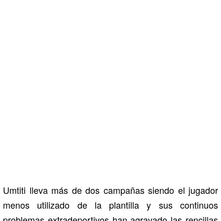
Umtiti lleva más de dos campañas siendo el jugador
menos utilizado de la plantilla y sus continuos
problemas extradeportivos han agravado las rencillas