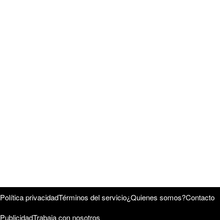
Política privacidad
Términos del servicio
¿Quienes somos?
Contacto
Publicidad
Trabaja con nosotros