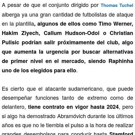
A pesar de que el conjunto dirigido por
Thomas Tuchel
alberga ya una gran cantidad de futbolistas de ataque
en la plantilla
, algunos de ellos como Timo Werner,
Hakim Ziyech, Callum Hudson-Odoi o Christian
Pulisic podrían salir próximamente del club, algo
que aumenta la urgencia por buscar alternativas
de primer nivel en el mercado, siendo Raphinha
.
uno de los elegidos para ello
Es cierto que el atacante sudamericano, que puede
desempeñar funciones tanto de extremo como de
delantero,
, pero
tiene contrato en vigor hasta 2024
si algo ha demostrado Abramóvich durante los últimos
años es que no le tiembla el pulso a la hora de realizar
grandes desembolsos para conducir hasta
Stamford