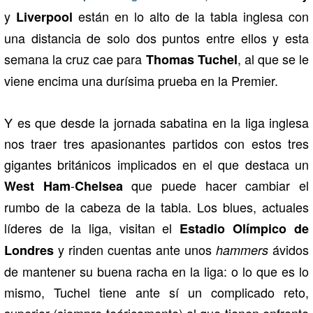
y
están en lo alto de la tabla inglesa con
Liverpool
una distancia de solo dos puntos entre ellos y esta
semana la cruz cae para
, al que se le
Thomas Tuchel
viene encima una durísima prueba en la Premier.
Y es que desde la jornada sabatina en la liga inglesa
nos traer tres apasionantes partidos con estos tres
gigantes británicos implicados en el que destaca un
-
que puede hacer cambiar el
West Ham
Chelsea
rumbo de la cabeza de la tabla. Los blues, actuales
líderes de la liga, visitan el
Estadio Olímpico de
y rinden cuentas ante unos
ávidos
Londres
hammers
de mantener su buena racha en la liga: o lo que es lo
mismo, Tuchel tiene ante sí un complicado reto,
superior (siempre teóricamente) al que tienen enfrente