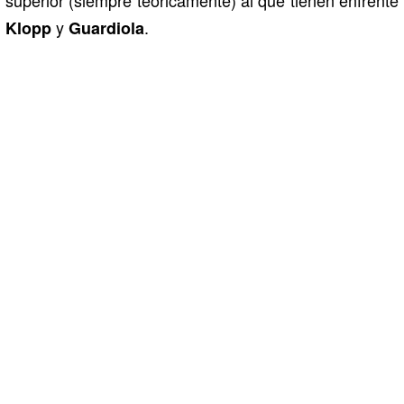
y
.
Klopp
Guardiola