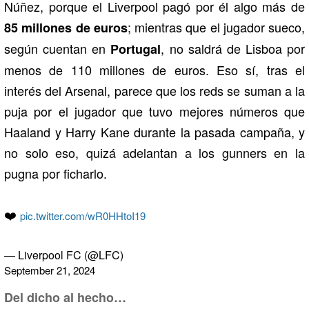
Núñez, porque el Liverpool pagó por él algo más de
; mientras que el jugador sueco,
85 millones de euros
según cuentan en
, no saldrá de Lisboa por
Portugal
menos de 110 millones de euros. Eso sí, tras el
interés del Arsenal, parece que los reds se suman a la
puja por el jugador que tuvo mejores números que
Haaland y Harry Kane durante la pasada campaña, y
no solo eso, quizá adelantan a los gunners en la
pugna por ficharlo.
❤️
pic.twitter.com/wR0HHtoI19
— Liverpool FC (@LFC)
September 21, 2024
Del dicho al hecho…