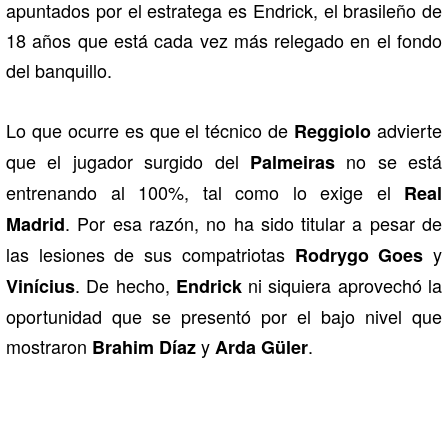
apuntados por el estratega es Endrick, el brasileño de
18 años que está cada vez más relegado en el fondo
del banquillo.
Lo que ocurre es que el técnico de
advierte
Reggiolo
que el jugador surgido del
no se está
Palmeiras
entrenando al 100%, tal como lo exige el
Real
. Por esa razón, no ha sido titular a pesar de
Madrid
las lesiones de sus compatriotas
y
Rodrygo Goes
. De hecho,
ni siquiera aprovechó la
Vinícius
Endrick
oportunidad que se presentó por el bajo nivel que
mostraron
y
.
Brahim
Díaz
Arda
Güler