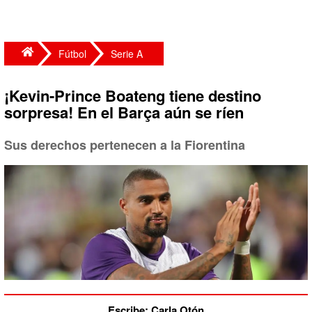
Fútbol
Serie A
¡Kevin-Prince Boateng tiene destino
sorpresa! En el Barça aún se ríen
Sus derechos pertenecen a la Fiorentina
Escribe: Carla Otón