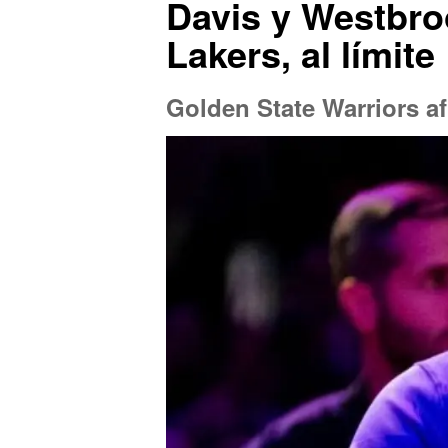
Davis y Westbro
Lakers, al límite
Golden State Warriors afi