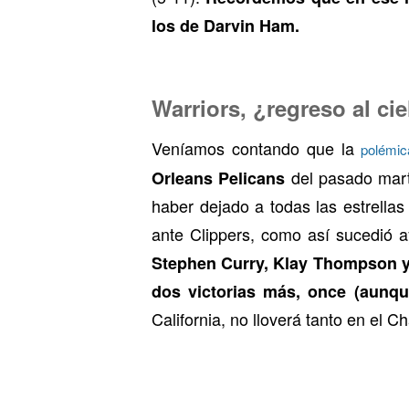
los de Darvin Ham.
Warriors, ¿regreso al ci
Veníamos contando que la
polémic
del pasado marte
Orleans Pelicans
haber dejado a todas las estrellas
ante Clippers, como así sucedió 
Stephen Curry, Klay Thompson y c
dos victorias más, once (aunq
California, no lloverá tanto en el C