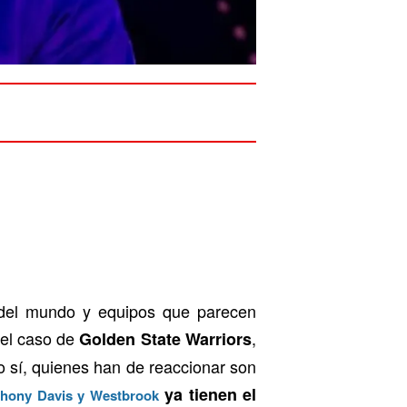
o del mundo y equipos que parecen
e el caso de
,
Golden State Warriors
o sí, quienes han de reaccionar son
ya tienen el
hony Davis y Westbrook