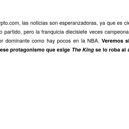
ypto.com, las noticias son esperanzadoras, ya que es ci
mo partido, pero la franquicia diecisiete veces campeon
dor dominante como hay pocos en la NBA.
Veremos si
 ese protagonismo que exige
The King
se lo roba al 