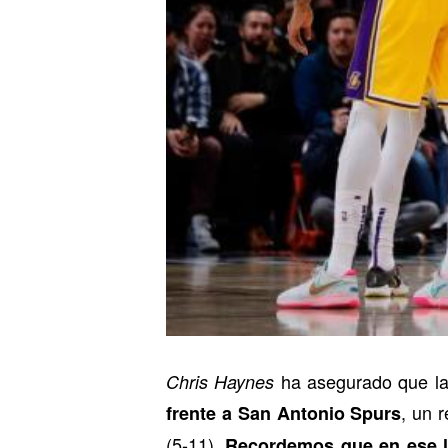
ha asegurado que la 
Chris Haynes
, un 
frente a San Antonio Spurs
(5-11).
Recordemos que en ese la