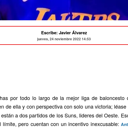
Escribe: Javier Álvarez
jueves, 24 noviembre 2022 14:53
has por todo lo largo de la mejor liga de baloncest
en de ella y con perspectiva con solo una victoria; léas
están a dos partidos de los Suns, lideres del Oeste. Es
l límite, pero cuentan con un incentivo inexcusable:
Ant