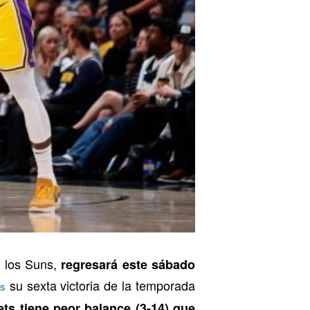
e los Suns,
regresará este sábado
su sexta victoria de la temporada
os
s tiene peor balance (3-14) que