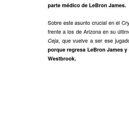
parte médico de LeBron James.
Sobre este asunto crucial en el Cr
frente a los de Arizona en su últi
, que vuelve a ser ese juga
Ceja
porque regresa LeBron James y
Westbrook.