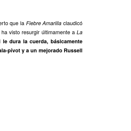
erto que la
claudicó
Fiebre Amarilla
a ha visto resurgir últimamente a
La
 le dura la cuerda, básicamente
ala-pívot y a un mejorado Russell