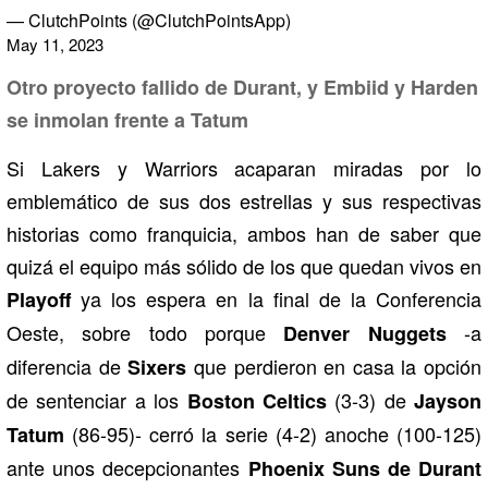
— ClutchPoints (@ClutchPointsApp)
May 11, 2023
Otro proyecto fallido de Durant, y Embiid y Harden
se inmolan frente a Tatum
Si Lakers y Warriors acaparan miradas por lo
emblemático de sus dos estrellas y sus respectivas
historias como franquicia, ambos han de saber que
quizá el equipo más sólido de los que quedan vivos en
ya los espera en la final de la Conferencia
Playoff
Oeste, sobre todo porque
-a
Denver Nuggets
diferencia de
que perdieron en casa la opción
Sixers
de sentenciar a los
(3-3) de
Boston Celtics
Jayson
(86-95)- cerró la serie (4-2) anoche (100-125)
Tatum
ante unos decepcionantes
Phoenix Suns de Durant