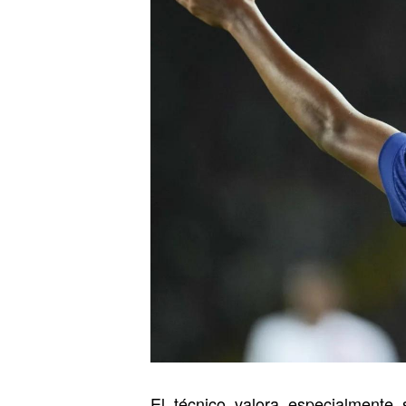
El técnico valora especialmente 