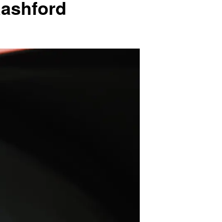
Rashford