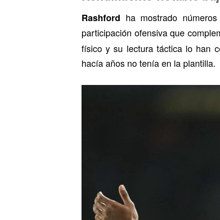
ha mostrado números s
Rashford
participación ofensiva que comple
físico y su lectura táctica lo han
hacía años no tenía en la plantilla.