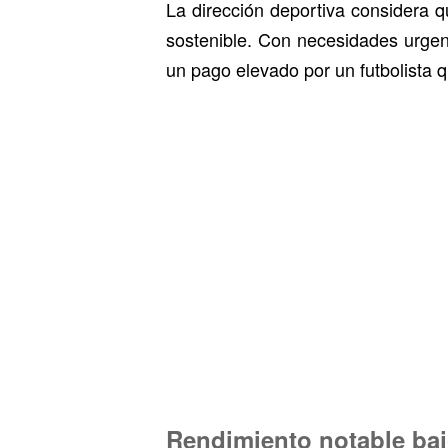
La dirección deportiva considera q
sostenible. Con necesidades urgen
un pago elevado por un futbolista 
Rendimiento notable baj