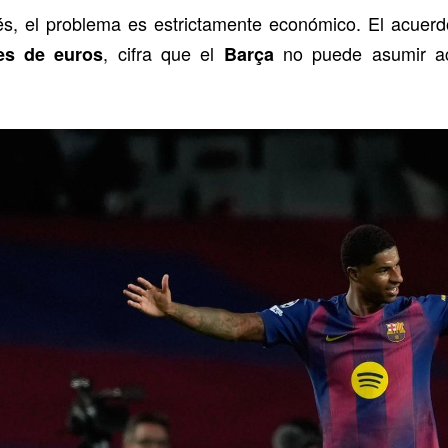
és, el problema es estrictamente económico. El acuer
, cifra que el
no puede asumir ac
es de euros
Barça