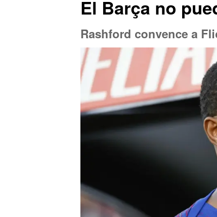
El Barça no pue
Rashford convence a Flic