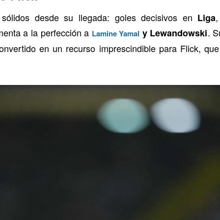
ólidos desde su llegada: goles decisivos en
,
Liga
menta a la perfección a
. S
y Lewandowski
Lamine Yamal
 convertido en un recurso imprescindible para Flick, qu