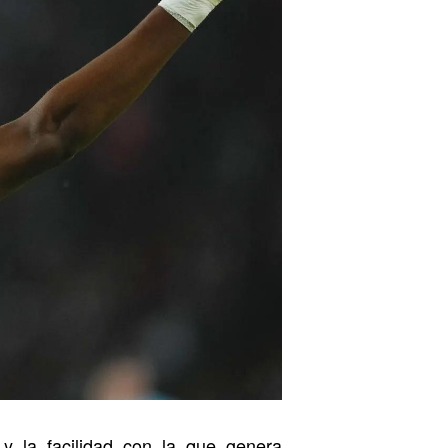
 y la facilidad con la que genera