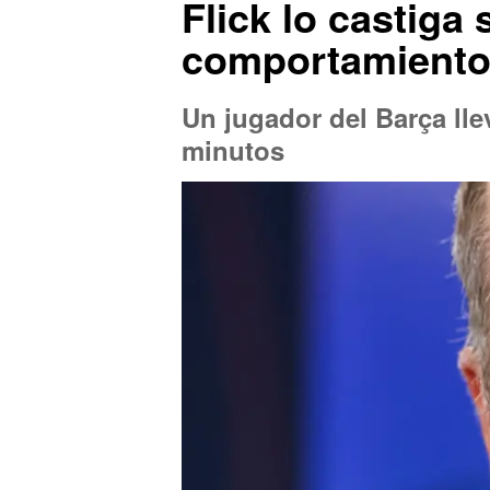
Flick lo castiga
comportamiento 
Un jugador del Barça llev
minutos