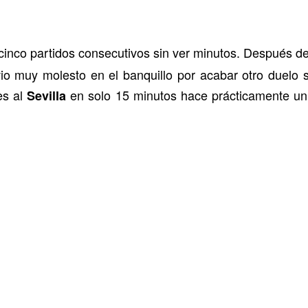
 cinco partidos consecutivos sin ver minutos. Después d
io muy molesto en el banquillo por acabar otro duelo s
es al
en solo 15 minutos hace prácticamente un
Sevilla