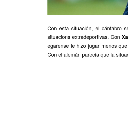
Con esta situación, el cántabro
situacions extradeportivas. Con
Xa
egarense le hizo jugar menos qu
Con el alemán parecía que la situ