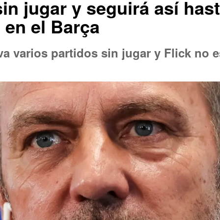
 sin jugar y seguirá así ha
en el Barça
a varios partidos sin jugar y Flick no 