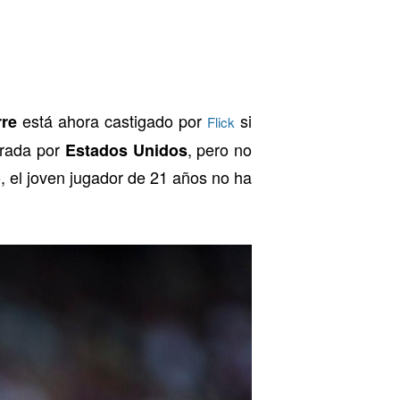
está ahora castigado por
si
rre
Flick
orada por
, pero no
Estados Unidos
o, el joven jugador de 21 años no ha