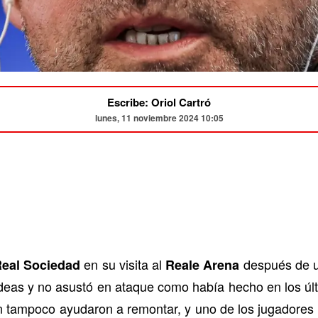
Escribe: Oriol Cartró
lunes, 11 noviembre 2024 10:05
en su visita al
después de u
eal
Sociedad
Reale Arena
 ideas y no asustó en ataque como había hecho en los ú
n tampoco ayudaron a remontar, y uno de los jugadores q