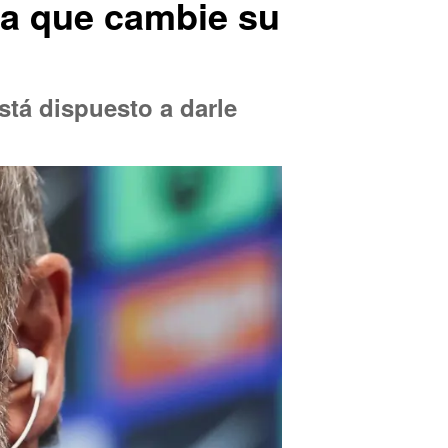
sta que cambie su
está dispuesto a darle