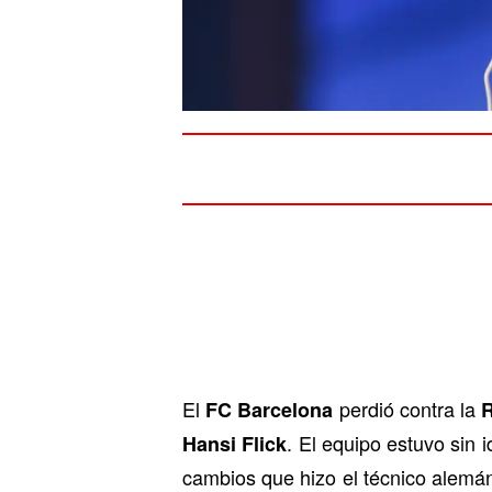
El
perdió contra la
FC Barcelona
R
. El equipo estuvo sin
Hansi Flick
cambios que hizo el técnico alemá