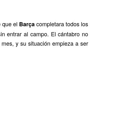
e que el
completara todos los
Barça
in entrar al campo. El cántabro no
 mes, y su situación empieza a ser