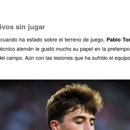
ivos sin jugar
cuando ha estado sobre el terreno de juego,
Pablo To
técnico alemán le gustó mucho su papel en la pretemp
 del campo. Aún con las lesiones que ha sufrido el equip