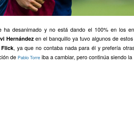
 se ha desanimado y no está dando el 100% en los e
en el banquillo ya tuvo algunos de estos
vi Hernández
e
, ya que no contaba nada para él y prefería otra
Flick
ación de
iba a cambiar, pero continúa siendo la
Pablo Torre