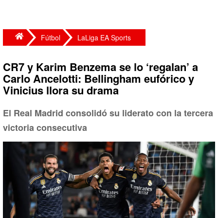
Fútbol
LaLiga EA Sports
CR7 y Karim Benzema se lo ‘regalan’ a
Carlo Ancelotti: Bellingham eufórico y
Vinicius llora su drama
El Real Madrid consolidó su liderato con la tercera
victoria consecutiva