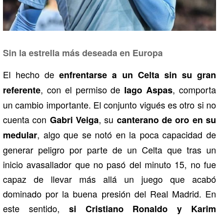
Sin la estrella más deseada en Europa
El hecho de
enfrentarse a un Celta sin su gran
, con el permiso de
, comporta
referente
Iago Aspas
un cambio importante. El conjunto vigués es otro si no
cuenta con
, su
Gabri Veiga
canterano de oro en su
, algo que se notó en la poca capacidad de
medular
generar peligro por parte de un Celta que tras un
inicio avasallador que no pasó del minuto 15, no fue
capaz de llevar más allá un juego que acabó
dominado por la buena presión del Real Madrid. En
este sentido,
si Cristiano Ronaldo y Karim