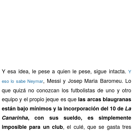
Y esa idea, le pese a quien le pese, sigue intacta.
Y
, Messi y Josep Maria Baromeu. Lo
eso lo sabe Neymar
que quizá no conozcan los futbolistas de uno y otro
equipo y el propio jeque es que
las arcas blaugranas
están bajo mínimos y la incorporación del 10 de
La
Canarinha
, con sus sueldo, es simplemente
, el culé, que se gasta tres
imposible para un club