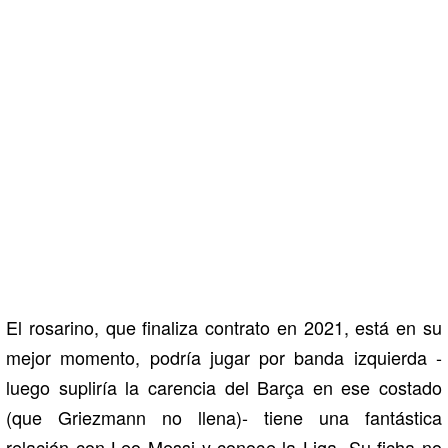
El rosarino, que finaliza contrato en 2021, está en su
mejor momento, podría jugar por banda izquierda -
luego supliría la carencia del Barça en ese costado
(que Griezmann no llena)- tiene una fantástica
relación con Leo Messi y conoce la Liga. Su ficha no