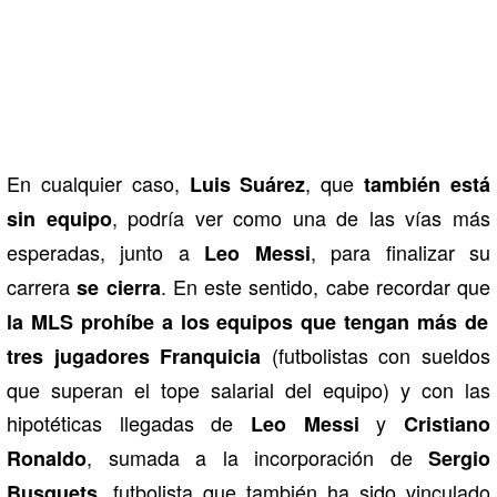
En cualquier caso,
, que
Luis Suárez
también está
, podría ver como una de las vías más
sin equipo
esperadas, junto a
, para finalizar su
Leo Messi
carrera
. En este sentido, cabe recordar que
se cierra
la MLS prohíbe a los equipos que tengan más de
(futbolistas con sueldos
tres jugadores Franquicia
que superan el tope salarial del equipo) y con las
hipotéticas llegadas de
y
Leo Messi
Cristiano
, sumada a la incorporación de
Ronaldo
Sergio
, futbolista que también ha sido vinculado
Busquets