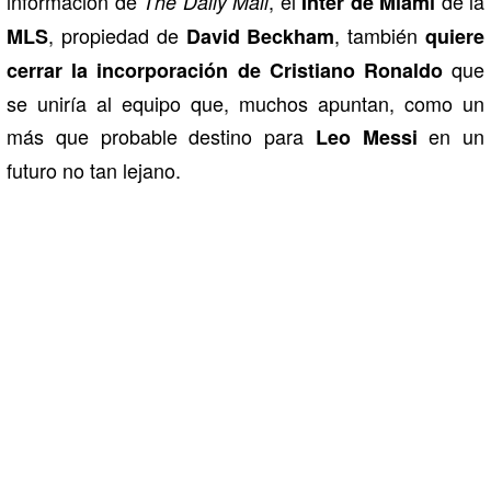
información de
, el
de la
The Daily Mail
Inter de Miami
, propiedad de
, también
MLS
David Beckham
quiere
que
cerrar la incorporación de Cristiano Ronaldo
se uniría al equipo que, muchos apuntan, como un
más que probable destino para
en un
Leo Messi
futuro no tan lejano.