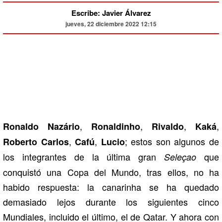
Escribe: Javier Álvarez
jueves, 22 diciembre 2022 12:15
,
,
,
,
Ronaldo Nazário
Ronaldinho
Rivaldo
Kaká
,
,
; estos son algunos de
Roberto Carlos
Cafú
Lucio
los integrantes de la última gran
que
Seleçao
conquistó una Copa del Mundo, tras ellos, no ha
habido respuesta: la canarinha se ha quedado
demasiado lejos durante los siguientes cinco
Mundiales, incluido el último, el de Qatar. Y ahora con