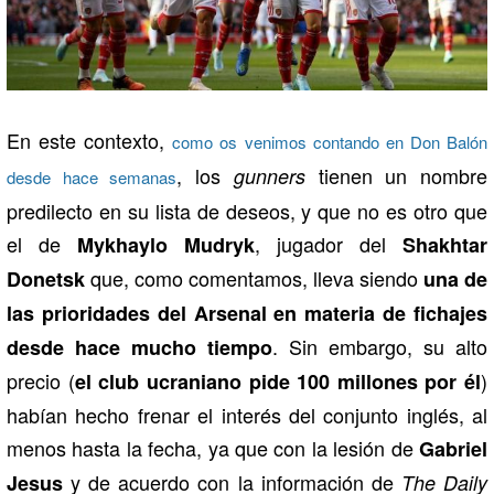
En este contexto,
como os venimos contando en Don Balón
, los
tienen un nombre
gunners
desde hace semanas
predilecto en su lista de deseos, y que no es otro que
el de
, jugador del
Mykhaylo Mudryk
Shakhtar
que, como comentamos, lleva siendo
Donetsk
una de
las prioridades del Arsenal en materia de fichajes
. Sin embargo, su alto
desde hace mucho tiempo
precio (
)
el club ucraniano pide 100 millones por él
habían hecho frenar el interés del conjunto inglés, al
menos hasta la fecha, ya que con la lesión de
Gabriel
y de acuerdo con la información de
Jesus
The Daily