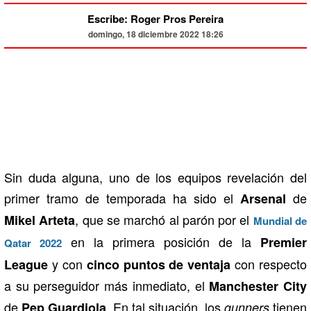
Escribe: Roger Pros Pereira
domingo, 18 diciembre 2022 18:26
Sin duda alguna, uno de los equipos revelación del
primer tramo de temporada ha sido el
de
Arsenal
, que se marchó al parón por el
Mikel Arteta
Mundial de
en la primera posición de la
Premier
Qatar 2022
y con
con respecto
League
cinco puntos de ventaja
a su perseguidor más inmediato, el
Manchester City
de
. En tal situación, los
tienen
Pep Guardiola
gunners