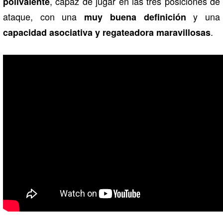
, capaz de jugar en las tres posiciones de
polivalente
ataque, con una
y una
muy buena definición
.
capacidad asociativa y regateadora maravillosas