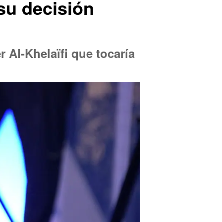
 su decisión
 Al-Khelaïfi que tocaría