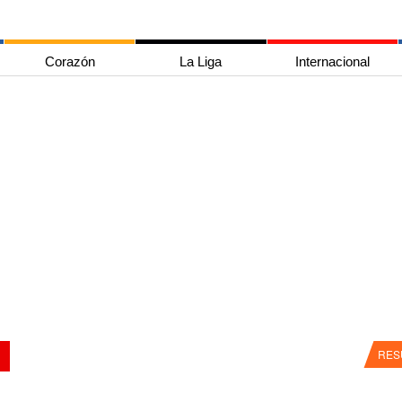
Corazón
La Liga
Internacional
RES