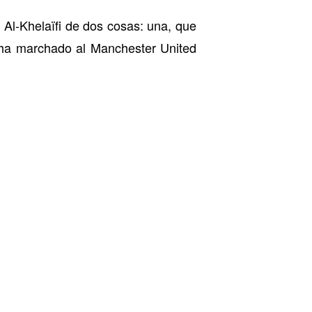
 Al-Khelaïfi de dos cosas: una, que
ha marchado al Manchester United