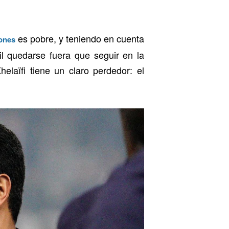
es pobre, y teniendo en cuenta
ones
l quedarse fuera que seguir en la
elaïfi tiene un claro perdedor: el