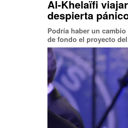
Al-Khelaïfi viaj
despierta pánico
Podría haber un cambio 
de fondo el proyecto del