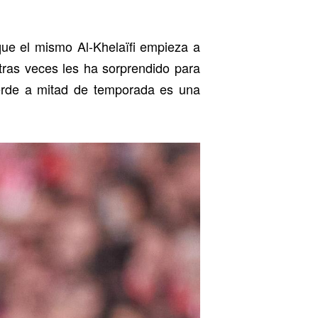
 que el mismo Al-Khelaïfi empieza a
tras veces les ha sorprendido para
erde a mitad de temporada es una