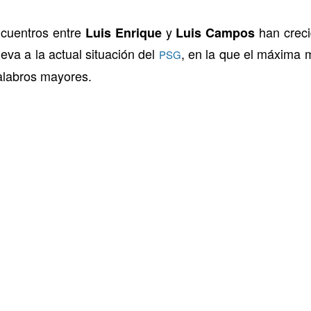
ncuentros entre
y
han creci
Luis Enrique
Luis Campos
lleva a la actual situación del
, en la que el máxima 
PSG
calabros mayores.