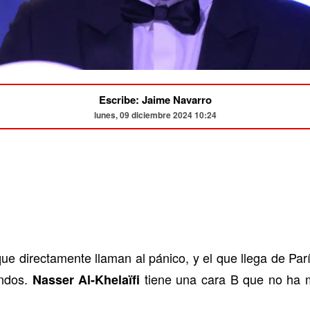
Escribe: Jaime Navarro
lunes, 09 diciembre 2024 10:24
que directamente llaman al pánico, y el que llega de Par
undos.
tiene una cara B que no ha m
Nasser Al-Khelaïfi