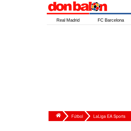
Real Madrid
FC Barcelona
Fútbol
LaLiga EA Sports