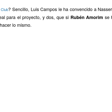
? Sencillo, Luis Campos le ha convencido a Nasser
c Club
eal para el proyecto, y dos, que si
se 
Rubén Amorim
 hacer lo mismo.