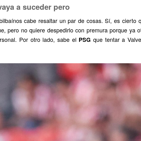
vaya a suceder pero
 bilbaínos cabe resaltar un par de cosas. Sí, es cierto
ue, pero no quiere despedirlo con premura porque ya o
sonal. Por otro lado, sabe el
que tentar a Valv
PSG