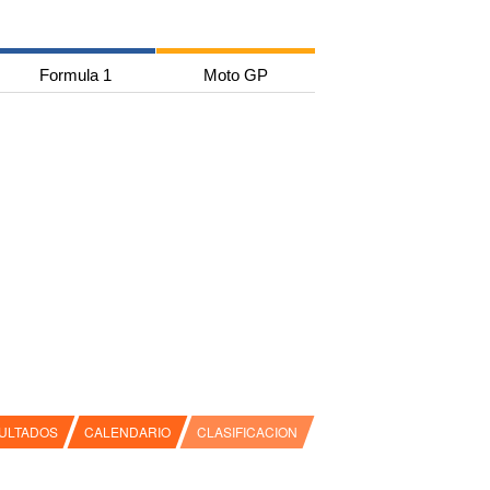
Formula 1
Moto GP
ULTADOS
CALENDARIO
CLASIFICACION