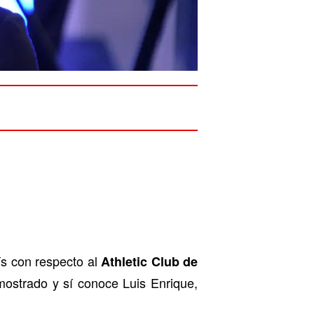
ís con respecto al
Athletic Club de
ostrado y sí conoce Luis Enrique,