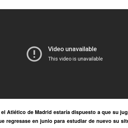
el Atlético de Madrid estaría dispuesto a que su ju
ue regresase en junio para estudiar de nuevo su si