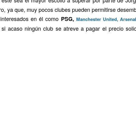
ro, ya que, muy pocos clubes pueden permitirse desemb
s interesados en él como
PSG,
Manchester United, Arsena
r si acaso ningún club se atreve a pagar el precio soli