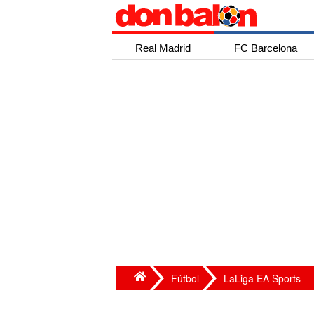
Real Madrid
FC Barcelona
Fútbol
LaLiga EA Sports