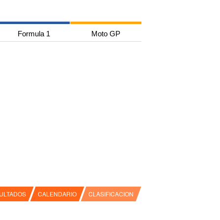
Formula 1
Moto GP
ULTADOS
CALENDARIO
CLASIFICACION