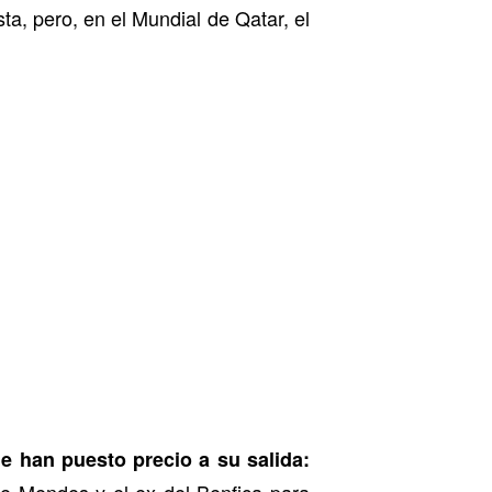
ta, pero, en el Mundial de Qatar, el
le han puesto precio a su salida:
rge Mendes y el ex del Benfica para