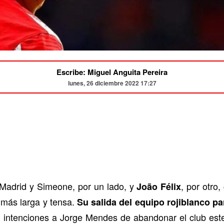
Escribe: Miguel Anguita Pereira
lunes, 26 diciembre 2022 17:27
e Madrid y Simeone, por un lado, y
, por otro
João Félix
más larga y tensa.
Su salida del equipo rojiblanco par
s intenciones a Jorge Mendes de abandonar el club est