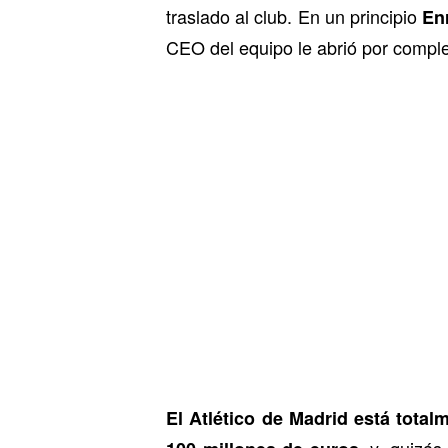
traslado al club. En un principio
En
CEO del equipo le abrió por comple
El Atlético de Madrid está total
, y, quizá