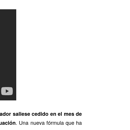
gador saliese cedido en el mes de
. Una nueva fórmula que ha
tuación