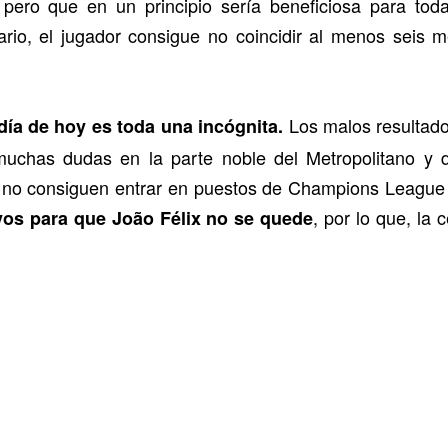
pero que en un principio sería beneficiosa para toda
ario, el jugador consigue no coincidir al menos seis
.
Los malos resultado
día de hoy es toda una incógnita.
muchas dudas en la parte noble del Metropolitano y 
si no consiguen entrar en puestos de Champions League
, por lo que, la
vos para que João Félix no se quede