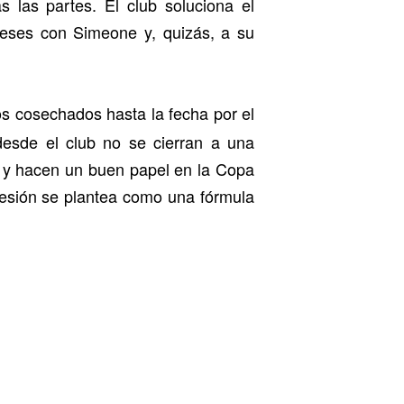
s las partes. El club soluciona el
 meses con Simeone y, quizás, a su
s cosechados hasta la fecha por el
desde el club no se cierran a una
 y hacen un buen papel en la Copa
 cesión se plantea como una fórmula