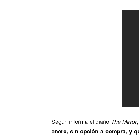
Según informa el diario
,
The Mirror
enero, sin opción a compra, y q