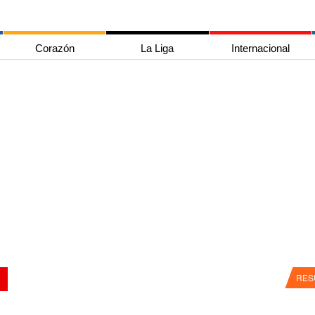
Corazón
La Liga
Internacional
RES