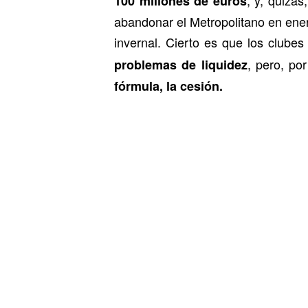
100 millones de euros
abandonar el Metropolitano en ene
invernal. Cierto es que los clube
, pero, po
problemas de liquidez
fórmula, la cesión.