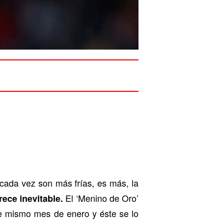
, cada vez son más frías, es más, la
El ‘Menino de Oro’
ece inevitable.
e mismo mes de enero y éste se lo