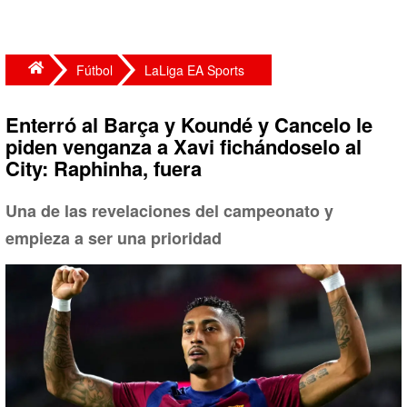
Fútbol
LaLiga EA Sports
Enterró al Barça y Koundé y Cancelo le
piden venganza a Xavi fichándoselo al
City: Raphinha, fuera
Una de las revelaciones del campeonato y
empieza a ser una prioridad