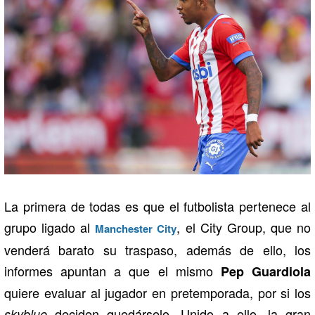
La primera de todas es que el futbolista pertenece al
grupo ligado al
, el City Group, que no
Manchester City
venderá barato su traspaso, además de ello, los
informes apuntan a que el mismo
Pep Guardiola
quiere evaluar al jugador en pretemporada, por si los
deciden quedárselo. Unido a ello, la gran
skyblue