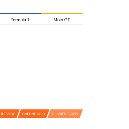
Formula 1
Moto GP
ULTADOS
CALENDARIO
CLASIFICACION