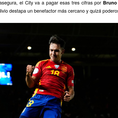
asegura, el City va a pagar esas tres cifras por
Bruno
n alivio destapa un benefactor más cercano y quizá poder