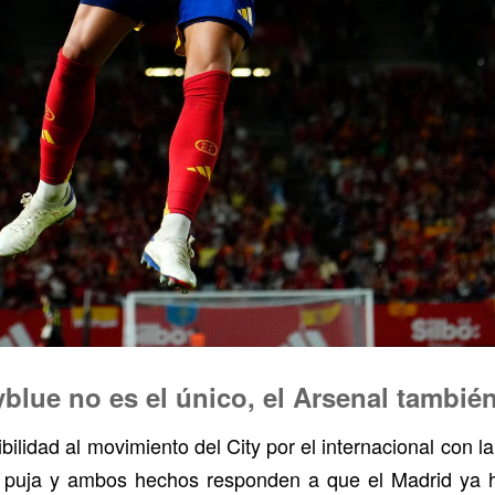
blue no es el único, el Arsenal también
ilidad al movimiento del City por el internacional con 
a puja y ambos hechos responden a que el Madrid ya