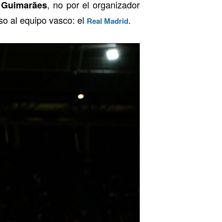
, no por el organizador
 Guimarães
oso al equipo vasco: el
.
Real Madrid