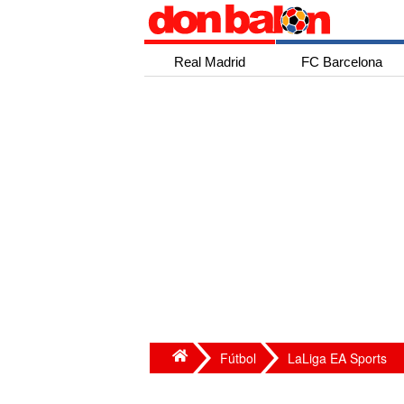
Real Madrid
FC Barcelona
Fútbol
LaLiga EA Sports