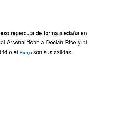
 eso repercuta de forma aledaña en
, el Arsenal tiene a Declan Rice y el
rid o el
son sus salidas.
Barça