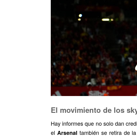
El movimiento de los sky
Hay informes que no solo dan credib
el
también se retira de l
Arsenal