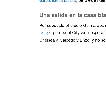
cerrado con los blancos
Una salida en la casa bl
Por supuesto el efecto Guimaraes 
, pero si el City va a esperar
LaLiga
Chelsea a Caicedo y Enzo, y no sol