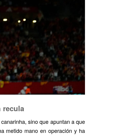
 recula
la canarinha, sino que apuntan a que
 ha metido mano en operación y ha