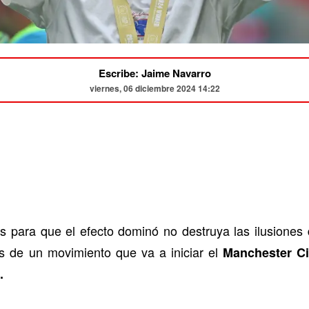
Escribe: Jaime Navarro
viernes, 06 diciembre 2024 14:22
 para que el efecto dominó no destruya las ilusiones
s de un movimiento que va a iniciar el
Manchester Ci
.