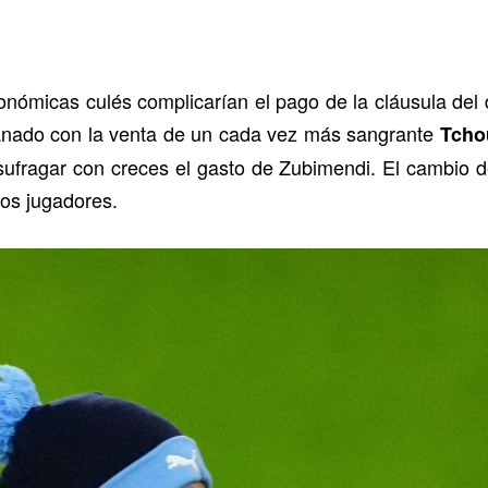
conómicas culés complicarían el pago de la cláusula del
lanado con la venta de un cada vez más sangrante
Tcho
 sufragar con creces el gasto de Zubimendi. El cambio d
dos jugadores.