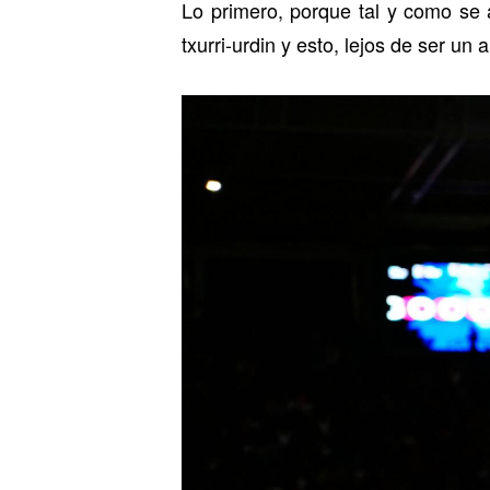
Lo primero, porque tal y como se 
txurri-urdin y esto, lejos de ser u