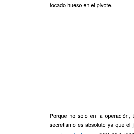
tocado hueso en el pivote.
Porque no solo en la operación, 
secretismo es absoluto ya que el j
, pero es evide