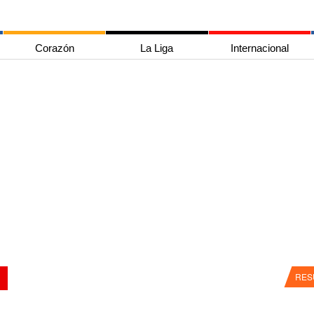
Corazón
La Liga
Internacional
RES