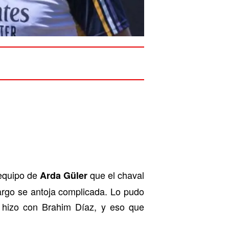
 equipo de
que el chaval
Arda Güler
argo se antoja complicada. Lo pudo
o hizo con Brahim Díaz, y eso que