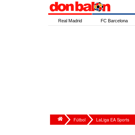
Real Madrid
FC Barcelona
Fútbol
LaLiga EA Sports