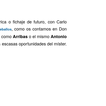
ica o fichaje de futuro, con Carlo
, como os contamos en Don
eballos
as como
o el mismo
Arribas
Antonio
s escasas oportunidades del míster.