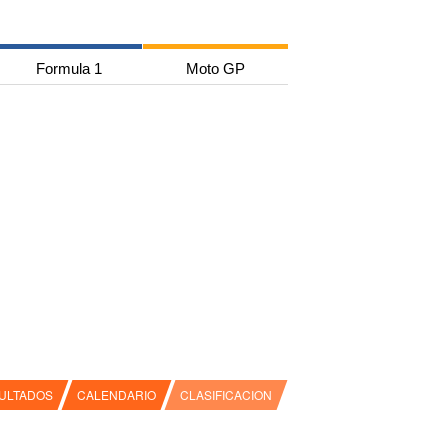
Formula 1
Moto GP
ULTADOS
CALENDARIO
CLASIFICACION