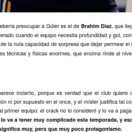
debería preocupar a Güler es el de
, que ll
Brahim Díaz
siderado cuando el equipo necesita profundidad y gol, co
o de la nula capacidad de sorpresa que dejar permear el
s técnicas y físicas enormes, que encima rinde al nivel
parece incierto, porque es verdad que el club quiere 
ción ni por supuesto en el once, y el míster justifica tal 
al primer equipo: el crack no lo consideró y lo va a paga
 lo va a tener muy complicado esta temporada, y es
significa muy, pero que muy poco protagonismo.