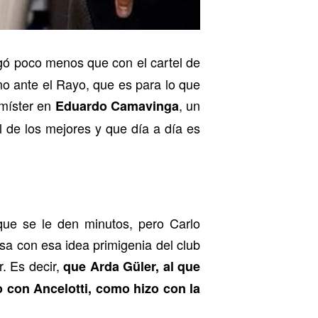
egó poco menos que con el cartel de
mo ante el Rayo, que es para lo que
 míster en
, un
Eduardo Camavinga
 de los mejores y que día a día es
que se le den minutos, pero Carlo
cosa con esa idea primigenia del club
r. Es decir,
que Arda Güler, al que
o con Ancelotti, como hizo con la