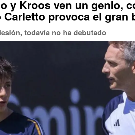
go y Kroos ven un genio, c
 Carletto provoca el gran 
lesión, todavía no ha debutado