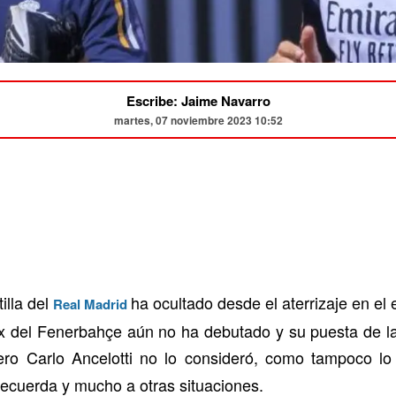
Escribe: Jaime Navarro
martes, 07 noviembre 2023 10:52
illa del
ha ocultado desde el aterrizaje en el
Real Madrid
ex del Fenerbahçe aún no ha debutado y su puesta de l
ero Carlo Ancelotti no lo consideró, como tampoco l
 recuerda y mucho a otras situaciones.