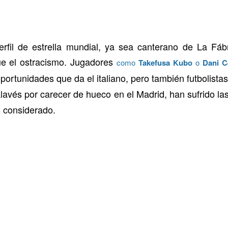
rfil de estrella mundial, ya sea canterano de La Fábr
ue el ostracismo. Jugadores
como
Takefusa Kubo
o
Dani C
oportunidades que da el italiano, pero también futbolist
lavés por carecer de hueco en el Madrid, han sufrido la
es considerado.