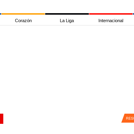
Corazón
La Liga
Internacional
RES