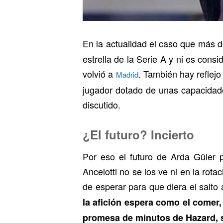
En la actualidad el caso que más 
estrella de la Serie A y ni es con
volvió a
. También hay reflej
Madrid
jugador dotado de unas capacidade
discutido.
¿El futuro? Incierto
Por eso el futuro de Arda Güler 
Ancelotti no se los ve ni en la rota
de esperar para que diera el salto 
la afición espera como el comer,
promesa de minutos de Hazard, 