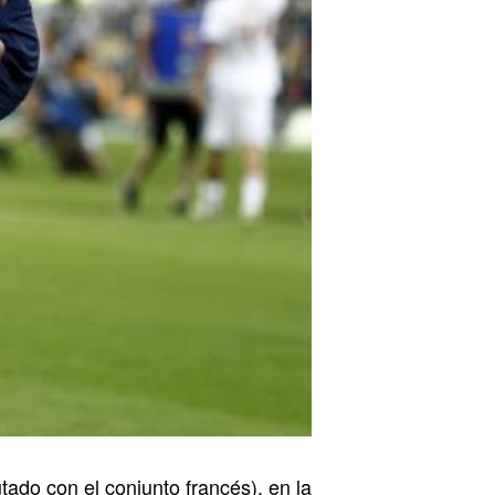
tado con el conjunto francés), en la