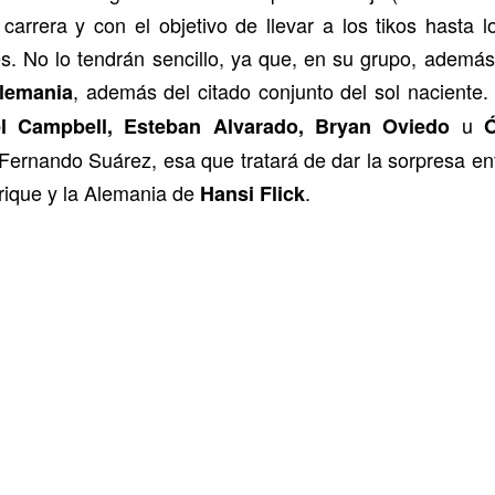
carrera y con el objetivo de llevar a los tikos hasta l
. No lo tendrán sencillo, ya que, en su grupo, además 
, además del citado conjunto del sol nacient
lemania
u
l Campbell, Esteban Alvarado, Bryan Oviedo
Ó
Fernando Suárez, esa que tratará de dar la sorpresa en
rique y la Alemania de
.
Hansi Flick