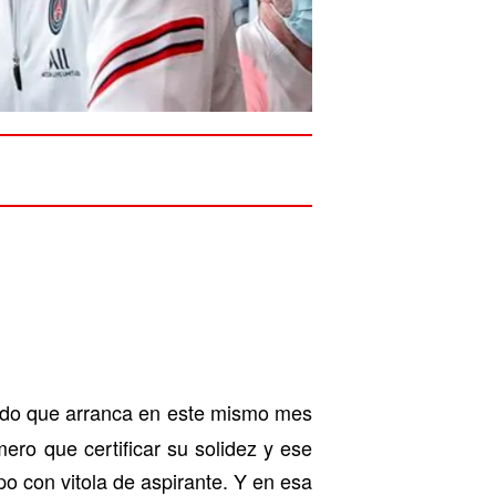
undo que arranca en este mismo mes
mero que certificar su solidez y ese
o con vitola de aspirante. Y en esa