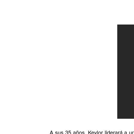
A sus 35 años, Keylor liderará a 