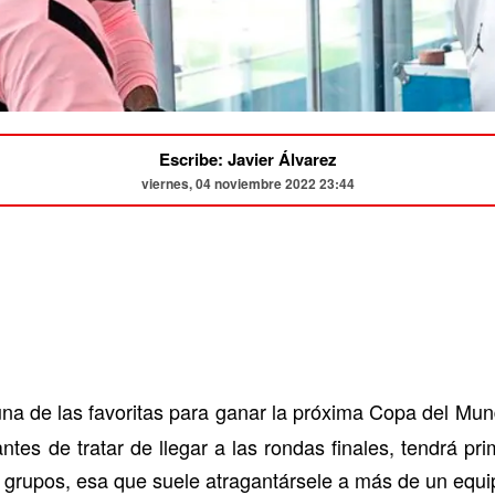
Escribe: Javier Álvarez
viernes, 04 noviembre 2022 23:44
na de las favoritas para ganar la próxima Copa del M
tes de tratar de llegar a las rondas finales, tendrá pri
e grupos, esa que suele atragantársele a más de un equip