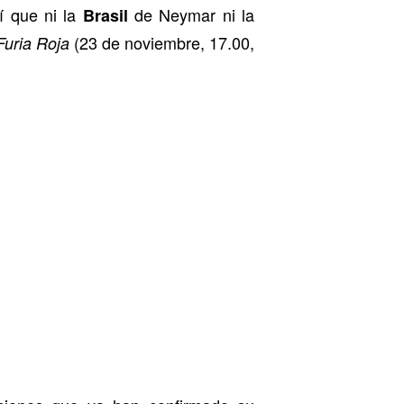
í que ni la
de Neymar ni la
Brasil
(23 de noviembre, 17.00,
Furia Roja