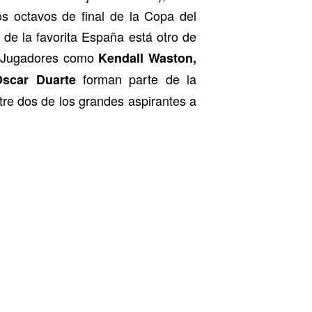
os octavos de final de la Copa del
de la favorita España está otro de
e. Jugadores como
Kendall Waston,
forman parte de la
scar Duarte
tre dos de los grandes aspirantes a