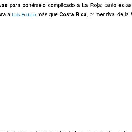
para ponérselo complicado a La Roja; tanto es as
vas
ora a
más que
, primer rival de la
Costa Rica
Luis Enrique