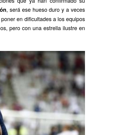
ciones que ya han confirmado su
, será ese hueso duro y a veces
ón
e poner en dificultades a los equipos
s, pero con una estrella ilustre en