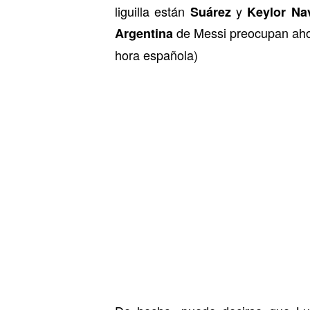
liguilla están
y
Suárez
Keylor Na
de Messi preocupan ah
Argentina
hora española)