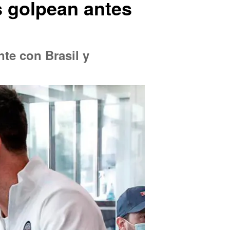
s golpean antes
nte con Brasil y