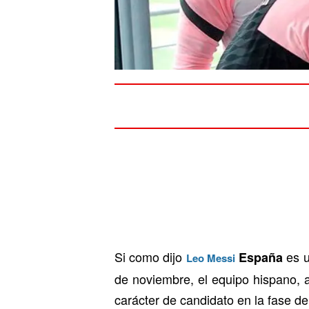
Si como dijo
es u
España
Leo Messi
de noviembre, el equipo hispano, an
carácter de candidato en la fase d