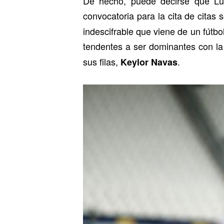
De hecho, puede decirse que Lu
convocatoria para la cita de citas
indescifrable que viene de un fútbol
tendentes a ser dominantes con la 
sus filas,
.
Keylor Navas