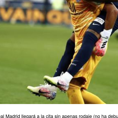
 Madrid llegará a la cita sin apenas rodaje (no ha debu