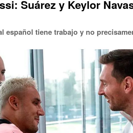
ssi: Suárez y Keylor Nava
l español tiene trabajo y no precisame