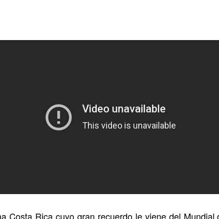
una Costa Rica cuyo gran recuerdo le viene del Mundial