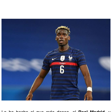
Lo ha hecho el que más desea, el
, y