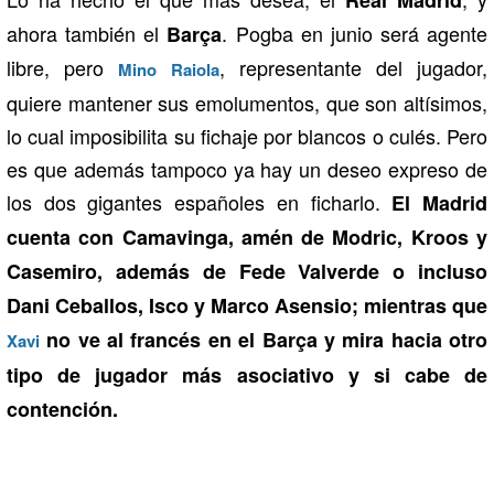
Real Madrid
ahora también el
. Pogba en junio será agente
Barça
libre, pero
, representante del jugador,
Mino Raiola
quiere mantener sus emolumentos, que son altísimos,
lo cual imposibilita su fichaje por blancos o culés. Pero
es que además tampoco ya hay un deseo expreso de
los dos gigantes españoles en ficharlo.
El Madrid
cuenta con Camavinga, amén de Modric, Kroos y
Casemiro, además de Fede Valverde o incluso
Dani Ceballos, Isco y Marco Asensio; mientras que
no ve al francés en el Barça y mira hacia otro
Xavi
tipo de jugador más asociativo y si cabe de
contención.