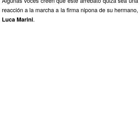
Algunas voces creen que este arrebato quizá sea una
reacción a la marcha a la firma nipona de su hermano,
.
Luca Marini