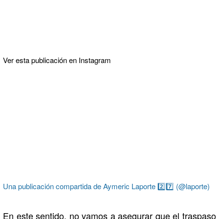
Ver esta publicación en Instagram
Una publicación compartida de Aymeric Laporte 2️⃣7️⃣ (@laporte)
En este sentido, no vamos a asegurar que el traspaso