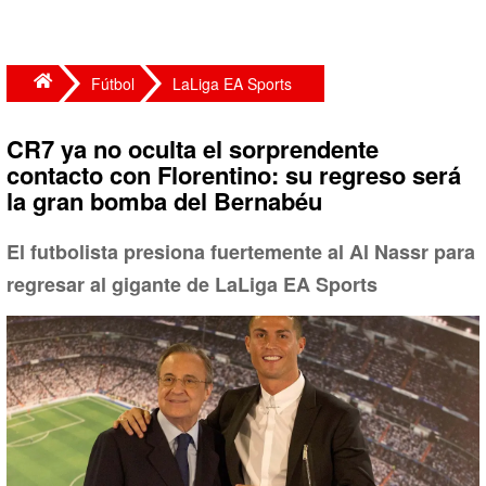
Fútbol
LaLiga EA Sports
CR7 ya no oculta el sorprendente
contacto con Florentino: su regreso será
la gran bomba del Bernabéu
El futbolista presiona fuertemente al Al Nassr para
regresar al gigante de LaLiga EA Sports