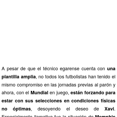
A pesar de que el técnico egarense cuenta con
una
, no todos los futbolistas han tenido el
plantilla amplia
mismo compromiso en las jornadas previas al parón y
ahora, con el
en juego,
Mundial
están forzando para
estar con sus selecciones en condiciones físicas
, desoyendo el deseo de
.
no óptimas
Xavi
Especialmente llamativa fue la situación de
Memphis