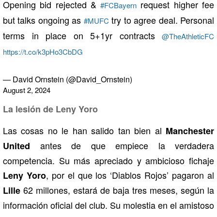
Opening bid rejected &
request higher fee
#FCBayern
but talks ongoing as
try to agree deal. Personal
#MUFC
terms in place on 5+1yr contracts
@TheAthleticFC
https://t.co/k3pHo3CbDG
— David Ornstein (@David_Ornstein)
August 2, 2024
La lesión de Leny Yoro
Las cosas no le han salido tan bien al
Manchester
antes de que empiece la verdadera
United
competencia. Su más apreciado y ambicioso fichaje
, por el que los ‘Diablos Rojos’ pagaron al
Leny Yoro
62 millones, estará de baja tres meses, según la
Lille
información oficial del club. Su molestia en el amistoso