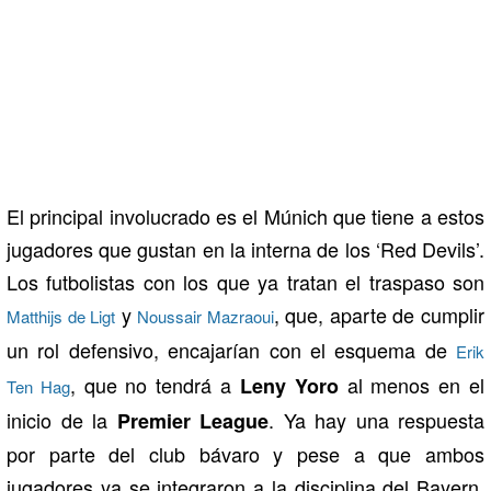
El principal involucrado es el Múnich que tiene a estos
jugadores que gustan en la interna de los ‘Red Devils’.
Los futbolistas con los que ya tratan el traspaso son
y
, que, aparte de cumplir
Matthijs de Ligt
Noussair Mazraoui
un rol defensivo, encajarían con el esquema de
Erik
, que no tendrá a
al menos en el
Leny Yoro
Ten Hag
inicio de la
. Ya hay una respuesta
Premier League
por parte del club bávaro y pese a que ambos
jugadores ya se integraron a la disciplina del Bayern,