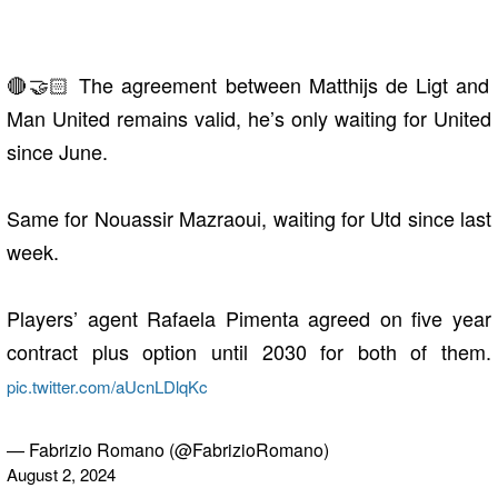
🔴🤝🏻 The agreement between Matthijs de Ligt and
Man United remains valid, he’s only waiting for United
since June.
Same for Nouassir Mazraoui, waiting for Utd since last
week.
Players’ agent Rafaela Pimenta agreed on five year
contract plus option until 2030 for both of them.
pic.twitter.com/aUcnLDlqKc
— Fabrizio Romano (@FabrizioRomano)
August 2, 2024