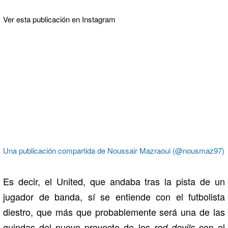
Ver esta publicación en Instagram
Una publicación compartida de Noussair Mazraoui (@nousmaz97)
Es decir, el United, que andaba tras la pista de un
jugador de banda, sí se entiende con el futbolista
diestro, que más que probablemente será una de las
guindas del nuevo proyecto de los
con el
red devils