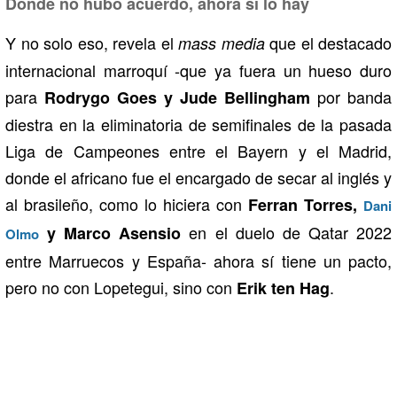
Donde no hubo acuerdo, ahora sí lo hay
Y no solo eso, revela el
que el destacado
mass media
internacional marroquí -que ya fuera un hueso duro
para
por banda
Rodrygo Goes y Jude Bellingham
diestra en la eliminatoria de semifinales de la pasada
Liga de Campeones entre el Bayern y el Madrid,
donde el africano fue el encargado de secar al inglés y
al brasileño, como lo hiciera con
Ferran Torres,
Dani
en el duelo de Qatar 2022
y Marco Asensio
Olmo
entre Marruecos y España- ahora sí tiene un pacto,
pero no con Lopetegui, sino con
.
Erik ten Hag