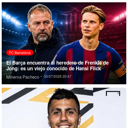
FC Barcelona
El Barça encuentra al heredero de Frenkie de
Jong: es un viejo conocido de Hansi Flick
Minerva Pacheco
•
30/07/2026 20:47