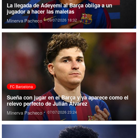
La llegada de Adeyemi al Barça obliga a un
jugador a hacer las maletas
Minerva Pacheco
•
09/07/2026 18:32
FC Barcelona
Sueña con jugar en el Barça y ya aparece como el
relevo perfecto de Julián Álvarez
Minerva Pacheco
•
07/07/2026 23:24