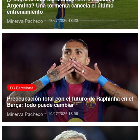
Argentina? Una tormenta cancela el último
entrenamiento
Minerva Pacheco
•
18/07/2026 18:23
FC Barcelona
Preocupación total con el futuro de Raphinha en el
Barça: todo puede cambiar
Minerva Pacheco
•
10/07/2026 18:56