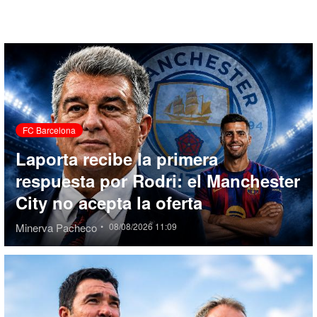
FC Barcelona
Laporta recibe la primera
respuesta por Rodri: el Manchester
City no acepta la oferta
Minerva Pacheco
•
08/08/2026 11:09