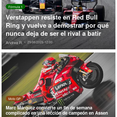
Fórmula 1
Verstappen resiste en Red Bull
Ring y vuelve a demostrar por qué
nunca deja de ser el rival a batir
Andrea R.
•
29/06/2026 12:00
Moto GP
Marc Márquez convierte un fin de semana
complicado en una lección de campeón en Assen