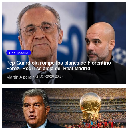
Real Madrid
Pep Guardiola rompe los planes de Florentino
Pérez: Rodri se aleja del Real Madrid
Martín Alpera
•
21/07/2026 20:54